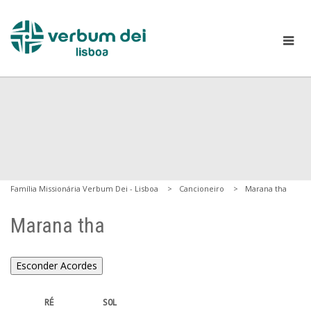
Família Missionária Verbum Dei - Lisboa
Cancioneiro
Marana tha
Marana tha
Esconder Acordes
       RÉ          SOL 
