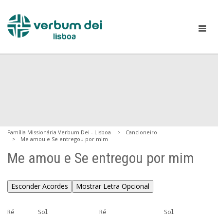
Família Missionária Verbum Dei - Lisboa
Cancioneiro
Me amou e Se entregou por mim
Me amou e Se entregou por mim
Esconder Acordes
Mostrar Letra Opcional
Ré       Sol               Ré                 Sol
