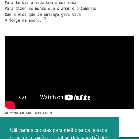
Para te dar a vida com a sua vida

Para dizer ao mundo que o amor é o Caminho

Que a vida que se entrega gera vida 

1
À força de amor...
Autoria: Nubia Celis, FMVD
Intérprete: Familia Missionária Verbum Dei
Utilizamos cookies para melhorar os nossos
serviços através da análise dos seus hábitos