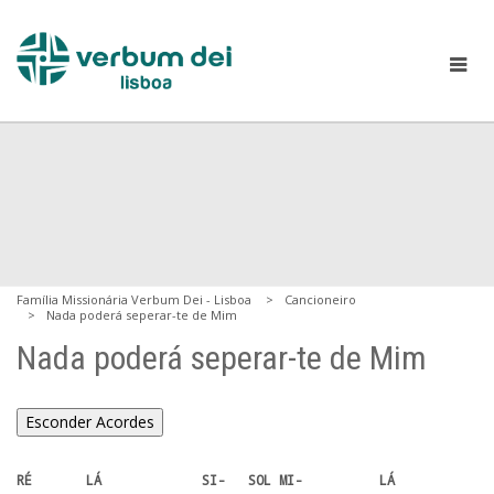
Família Missionária Verbum Dei - Lisboa
Cancioneiro
Nada poderá seperar-te de Mim
Nada poderá seperar-te de Mim
Esconder Acordes
RÉ       LÁ             SI-   SOL MI-          LÁ   
