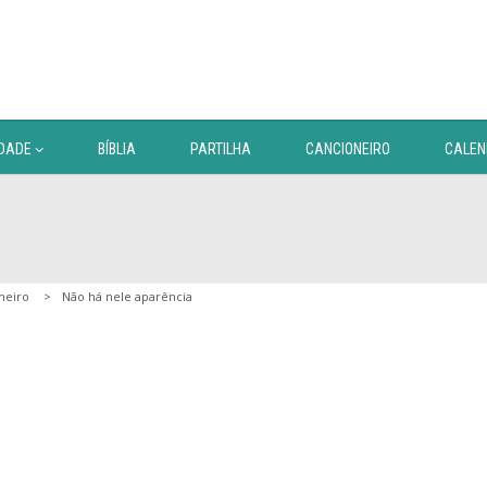
DADE
BÍBLIA
PARTILHA
CANCIONEIRO
CALEN
neiro
Não há nele aparência