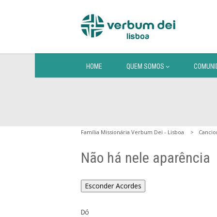
HOME
QUEM SOMOS
COMUNI
Família Missionária Verbum Dei - Lisboa
Cancio
Não há nele aparência
Esconder Acordes
Dó
