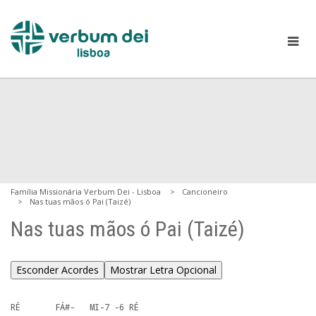
Família Missionária Verbum Dei - Lisboa
Cancioneiro
Nas tuas mãos ó Pai (Taizé)
Nas tuas mãos ó Pai (Taizé)
Esconder Acordes
Mostrar Letra Opcional
RÉ       FÁ#-   MI-7 -6 RÉ
