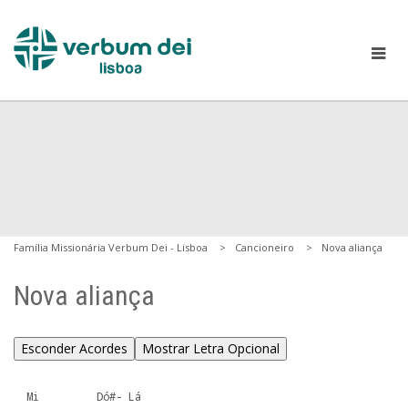
Família Missionária Verbum Dei - Lisboa
Cancioneiro
Nova aliança
Nova aliança
Esconder Acordes
Mostrar Letra Opcional
  Mi         Dó#- Lá
