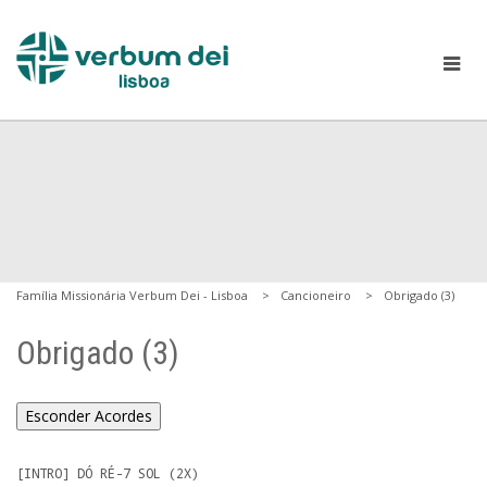
Família Missionária Verbum Dei - Lisboa
Cancioneiro
Obrigado (3)
Obrigado (3)
Esconder Acordes
[INTRO] DÓ RÉ-7 SOL (2X)