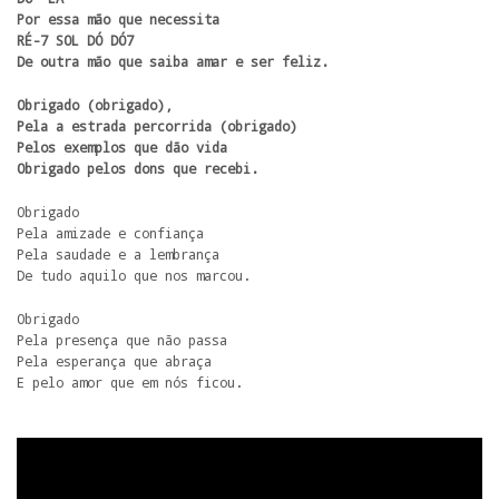
Por essa mão que necessita

RÉ-7 SOL DÓ DÓ7

De outra mão que saiba amar e ser feliz.
Obrigado (obrigado),

Pela a estrada percorrida (obrigado)

Pelos exemplos que dão vida

Obrigado pelos dons que recebi.
Obrigado

Pela amizade e confiança

Pela saudade e a lembrança

De tudo aquilo que nos marcou.
Obrigado

Pela presença que não passa

Pela esperança que abraça

E pelo amor que em nós ficou.