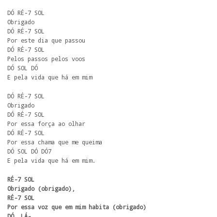
DÓ RÉ-7 SOL

Obrigado

DÓ RÉ-7 SOL

Por este dia que passou

DÓ RÉ-7 SOL

Pelos passos pelos voos

DÓ SOL DÓ

E pela vida que há em mim
DÓ RÉ-7 SOL

Obrigado

DÓ RÉ-7 SOL

Por essa força ao olhar

DÓ RÉ-7 SOL

Por essa chama que me queima

DÓ SOL DÓ DÓ7

E pela vida que há em mim.
RÉ-7 SOL

Obrigado (obrigado),

RÉ-7 SOL

Por essa voz que em mim habita (obrigado)

DÓ  LÁ-
