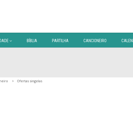
DADE
BÍBLIA
PARTILHA
CANCIONEIRO
CALEN
neiro
Ofertas singelas