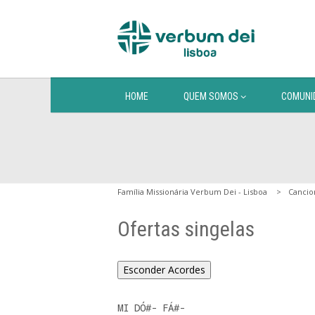
HOME
QUEM SOMOS
COMUNI
Família Missionária Verbum Dei - Lisboa
Cancio
Ofertas singelas
Esconder Acordes
MI DÓ#- FÁ#- 
