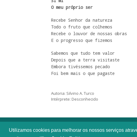
SI MI

O meu próprio ser
Recebe Senhor da natureza 

Todo o fruto que colhemos 

Recebe o louvor de nossas obras 

E o progresso que fizemos 
Sabemos que tudo tem valor 

Depois que a terra visitaste 

Embora tivéssemos pecado 

Foi bem mais o que pagaste
Autoria: Silvino A. Turco
Intérprete: Desconhecido
Utilizamos cookies para melhorar os nossos serviços atra