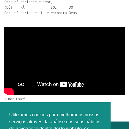
Onde há caridade e amor,

(DÓ)    FÁ             SOL      DÓ

Onde há caridade aí se encontra Deus
Autor: Taizé
Interprete: Gijo Olival
Utilizamos cookies para melhorar os nossos
serviços através da análise dos seus hábitos
de navegação dentro deste website. Ao