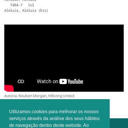
   FáRé-7   Sol

Aleluia, Aleluia (bis)
Autoria: Reuben Morgan, Hillsong United
Interprete: Hillsong United
Utilizamos cookies para melhorar os nossos
serviços através da análise dos seus hábitos
de navegação dentro deste website. Ao