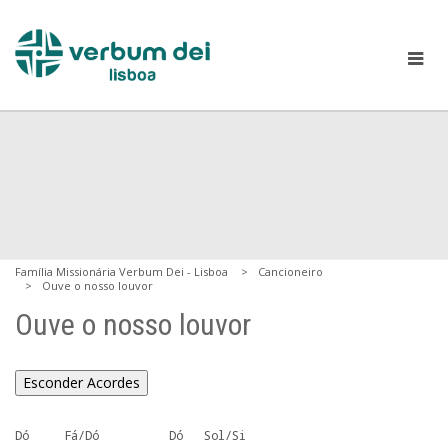
Família Missionária Verbum Dei - Lisboa
Cancioneiro
Ouve o nosso louvor
Ouve o nosso louvor
Esconder Acordes
Dó     Fá/Dó          Dó   Sol/Si
