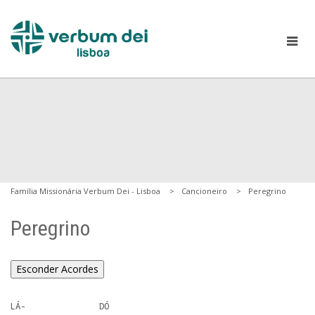
Família Missionária Verbum Dei - Lisboa
Cancioneiro
Peregrino
Peregrino
Esconder Acordes
LÁ-               DÓ 
