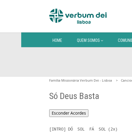
HOME
QUEM SOMOS
COMUNI
Família Missionária Verbum Dei - Lisboa
Cancio
Só Deus Basta
Esconder Acordes
[INTRO] DÓ  SOL  FÁ  SOL (2x)