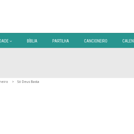
DADE
BÍBLIA
PARTILHA
CANCIONEIRO
CALEN
neiro
Só Deus Basta