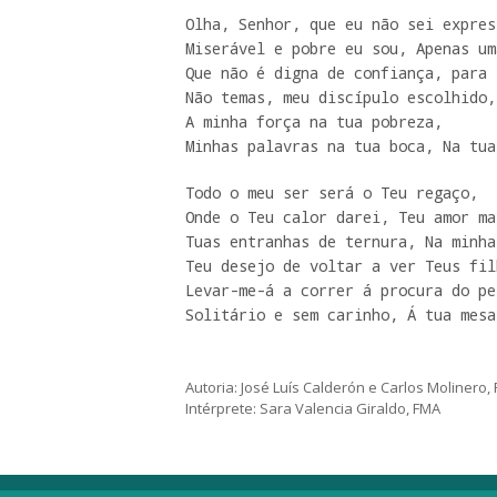
Olha, Senhor, que eu não sei expres
Miserável e pobre eu sou, Apenas um
Que não é digna de confiança, para 
Não temas, meu discípulo escolhido,
A minha força na tua pobreza,

Minhas palavras na tua boca, Na tua
Todo o meu ser será o Teu regaço,

Onde o Teu calor darei, Teu amor ma
Tuas entranhas de ternura, Na minha
Teu desejo de voltar a ver Teus filh
Levar-me-á a correr á procura do pe
Solitário e sem carinho, Á tua mesa
Autoria: José Luís Calderón e Carlos Molinero
Intérprete: Sara Valencia Giraldo, FMA