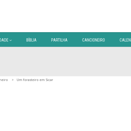
DADE
BÍBLIA
PARTILHA
CANCIONEIRO
CALEN
neiro
Um forasteiro em Sicar