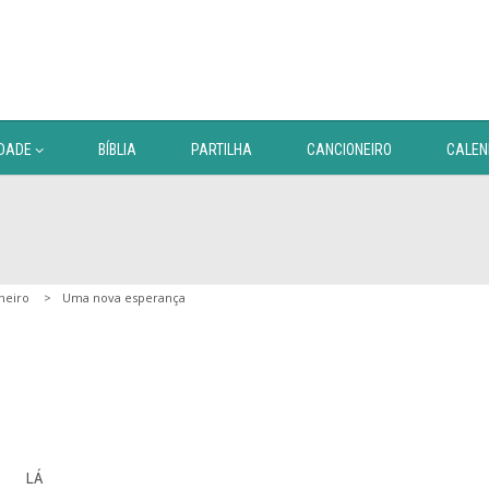
DADE
BÍBLIA
PARTILHA
CANCIONEIRO
CALEN
neiro
Uma nova esperança