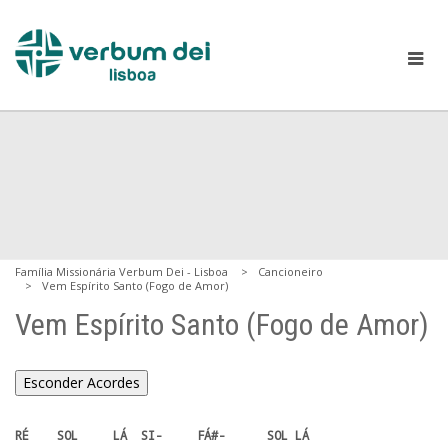
Família Missionária Verbum Dei - Lisboa
Cancioneiro
Vem Espírito Santo (Fogo de Amor)
Vem Espírito Santo (Fogo de Amor)
Esconder Acordes
RÉ    SOL     LÁ  SI-     FÁ#-      SOL LÁ 
