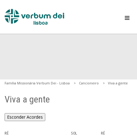
Família Missionária Verbum Dei - Lisboa
Cancioneiro
Viva a gente
Viva a gente
Esconder Acordes
RÉ                             SOL           RÉ
