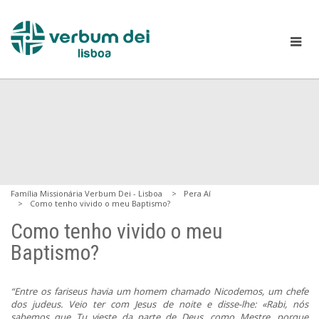
Família Missionária Verbum Dei - Lisboa
Pera Aí
Como tenho vivido o meu Baptismo?
Como tenho vivido o meu
Baptismo?
“Entre os fariseus havia um homem chamado Nicodemos, um chefe
dos judeus. Veio ter com Jesus de noite e disse-lhe: «Rabi, nós
sabemos que Tu vieste da parte de Deus, como Mestre, porque