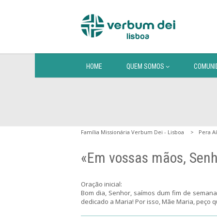
HOME
QUEM SOMOS
COMUNI
Família Missionária Verbum Dei - Lisboa
Pera Aí
«Em vossas mãos, Senho
Oração inicial:
Bom dia, Senhor, saímos dum fim de seman
dedicado a Maria! Por isso, Mãe Maria, peço 