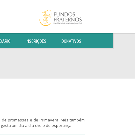
DÁRIO
INSCRIÇÕES
DONATIVOS
o de promessas e de Primavera. Mês também
gesta um dia a dia cheio de esperança.