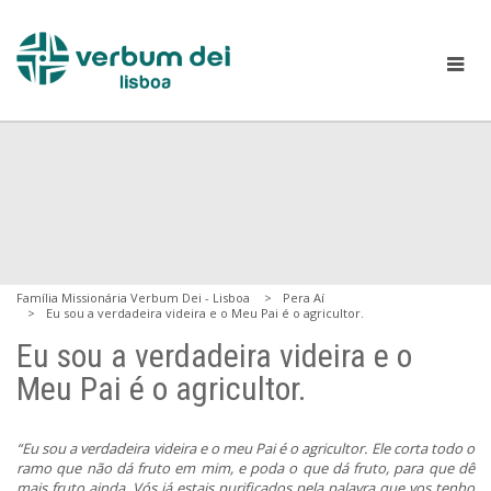
Família Missionária Verbum Dei - Lisboa
Pera Aí
Eu sou a verdadeira videira e o Meu Pai é o agricultor.
Eu sou a verdadeira videira e o
Meu Pai é o agricultor.
“Eu sou a verdadeira videira e o meu Pai é o agricultor. Ele corta todo o
ramo que não dá fruto em mim, e poda o que dá fruto, para que dê
mais fruto ainda. Vós já estais purificados pela palavra que vos tenho