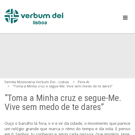
Família Missionária Verbum Dei - Lisboa
Pera Aí
“Toma a Minha cruz e segue-Me. Vive sem medo de te dares”
“Toma a Minha cruz e segue-Me.
Vive sem medo de te dares”
Ouço o barulho lá fora, o ir e vir da cidade, o movimento que parece
um relógio grande que marca o ritmo do tempo e da vida. E penso
em ti, Senhor, tu conheces e amas cada pessoa. Que mistério. Hoje,